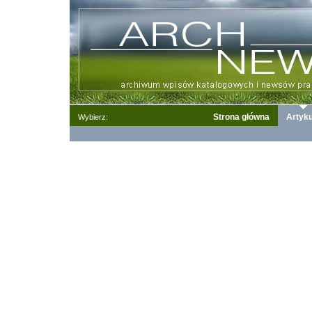
Strona główna
Artyku
Wybierz: