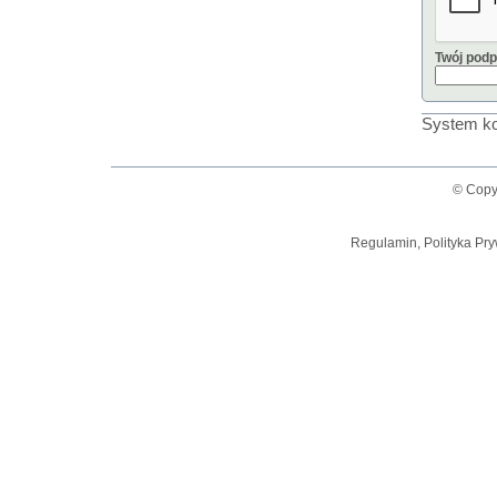
Twój podp
System ko
© Copy
Regulamin, Polityka Pry