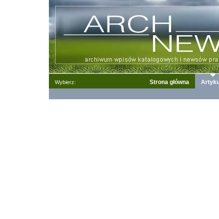
Strona główna
Artyku
Wybierz: