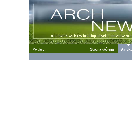
Strona główna
Artyku
Wybierz: