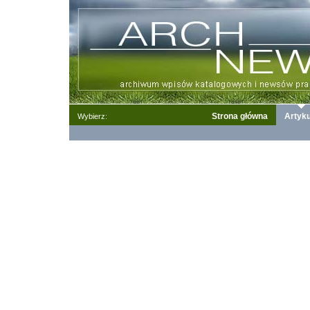
Strona główna
Artyku
Wybierz: