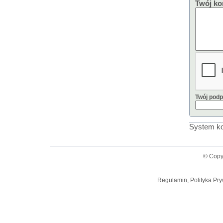
Twój ko
Twój podp
System ko
© Copy
Regulamin, Polityka Pry