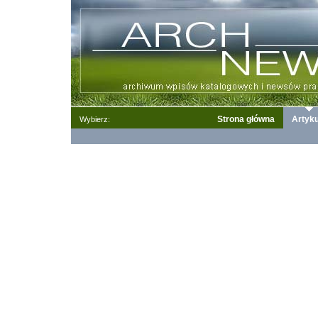
Strona główna
Artyku
Wybierz: