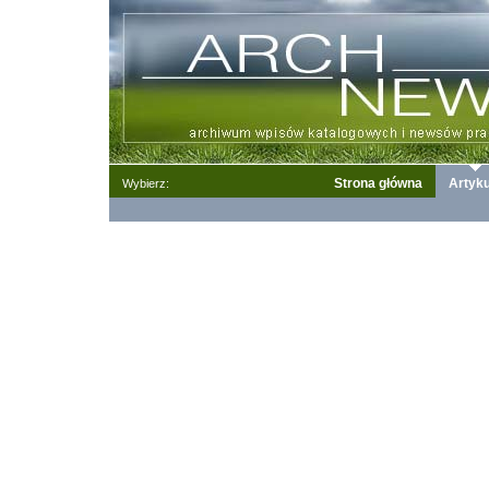
Strona główna
Artyku
Wybierz: