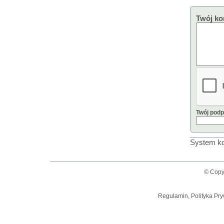
Twój ko
Twój podp
System ko
© Copy
Regulamin, Polityka Pry