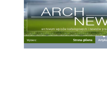
Strona główna
Artyku
Wybierz: