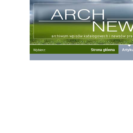
Strona główna
Artyku
Wybierz: