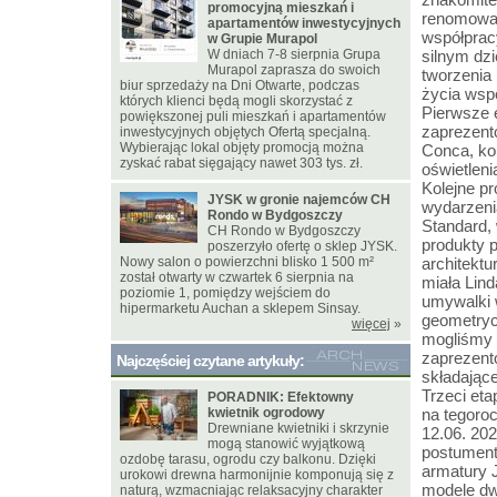
promocyjną mieszkań i
renomowan
apartamentów inwestycyjnych
współprac
w Grupie Murapol
W dniach 7-8 sierpnia Grupa
silnym dzi
Murapol zaprasza do swoich
tworzenia
biur sprzedaży na Dni Otwarte, podczas
życia wsp
których klienci będą mogli skorzystać z
Pierwsze e
powiększonej puli mieszkań i apartamentów
zaprezent
inwestycyjnych objętych Ofertą specjalną.
Wybierając lokal objęty promocją można
Conca, ko
zyskać rabat sięgający nawet 303 tys. zł.
oświetleni
Kolejne p
JYSK w gronie najemców CH
wydarzeni
Rondo w Bydgoszczy
Standard, 
CH Rondo w Bydgoszczy
produkty 
poszerzyło ofertę o sklep JYSK.
Nowy salon o powierzchni blisko 1 500 m²
architektu
został otwarty w czwartek 6 sierpnia na
miała Lind
poziomie 1, pomiędzy wejściem do
umywalki 
hipermarketu Auchan a sklepem Sinsay.
geometryc
więcej
»
mogliśmy 
zaprezento
Najczęściej czytane artykuły:
składające
Trzeci eta
PORADNIK: Efektowny
kwietnik ogrodowy
na tegoro
Drewniane kwietniki i skrzynie
12.06. 202
mogą stanowić wyjątkową
postumenty
ozdobę tarasu, ogrodu czy balkonu. Dzięki
armatury 
urokowi drewna harmonijnie komponują się z
modele dw
naturą, wzmacniając relaksacyjny charakter