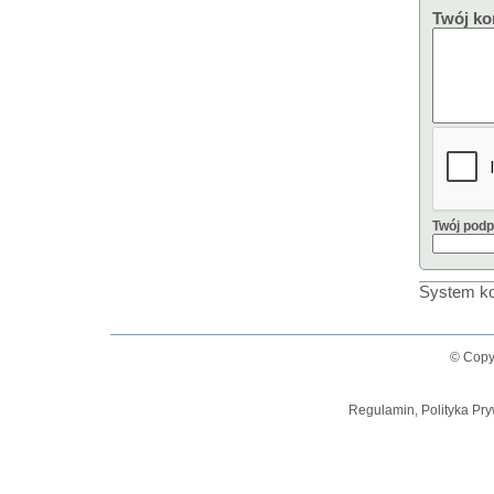
Twój ko
Twój podp
System ko
© Copy
Regulamin, Polityka Pry