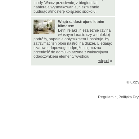
mody. Wręcz przeciwnie, z biegiem lat
nabierają wysmakowania, niezmiennie
budując atmosferę kojącego spokoju.
Wnętrza dostrojone letnim
klimatem
Letni relaks, niezależnie czy na
własnym tarasie czy w dalekiej
podróży, napełnia optymizmem i inspiruje, by
zatrzymać ten błogi nastrój na dłużej. Ulegając
czarowi urlopowego odprężenia, można
przenieść do domu kojarzone z wakacyjnym
odpoczynkiem elementy wystroju.
więcej
»
© Copy
Regulamin, Polityka Pry