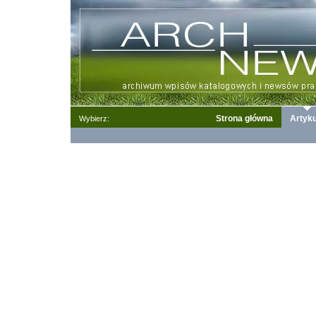
Strona główna
Artyku
Wybierz: