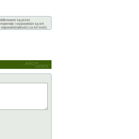
publikowane są przez
ateriały i wypowiedzi są ich
 odpowiedzialności za ich treść.