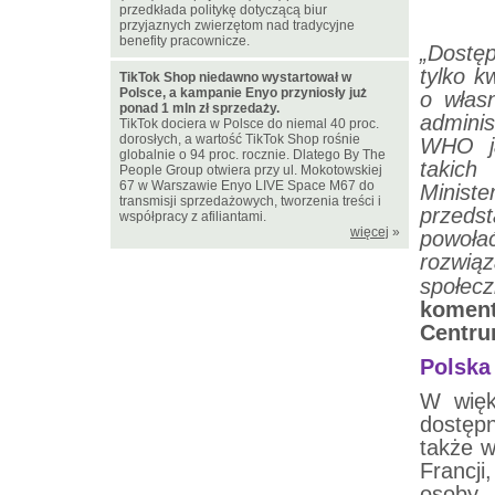
przedkłada politykę dotyczącą biur
przyjaznych zwierzętom nad tradycyjne
benefity pracownicze.
„Dostęp
tylko k
TikTok Shop niedawno wystartował w
Polsce, a kampanie Enyo przyniosły już
o włas
ponad 1 mln zł sprzedaży.
admini
TikTok dociera w Polsce do niemal 40 proc.
dorosłych, a wartość TikTok Shop rośnie
WHO ja
globalnie o 94 proc. rocznie. Dlatego By The
takich
People Group otwiera przy ul. Mokotowskiej
67 w Warszawie Enyo LIVE Space M67 do
Minist
transmisji sprzedażowych, tworzenia treści i
przedst
współpracy z afiliantami.
więcej
»
powoła
rozwiąz
społec
komen
Centru
Polska
W więk
dostępn
także w
Francj
osoby 