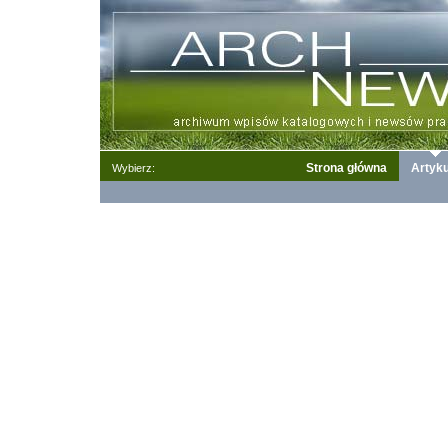
Strona główna
Artyku
Wybierz: