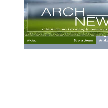
Strona główna
Artyku
Wybierz: