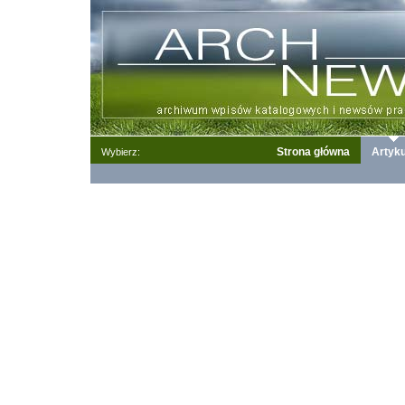
Strona główna
Artyku
Wybierz: