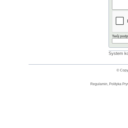
Twój podp
System ko
© Copy
Regulamin, Polityka Pry