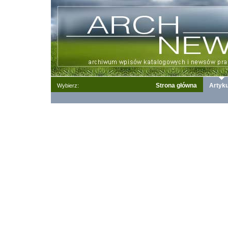
Strona główna
Artyku
Wybierz: