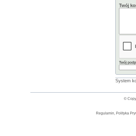
Twój ko
Twój podp
System ko
© Copy
Regulamin, Polityka Pry