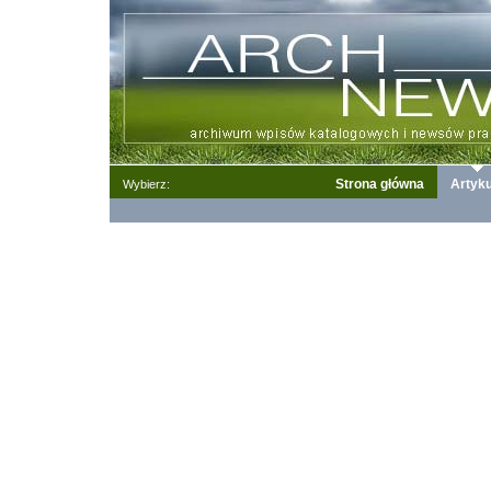
Strona główna
Artyku
Wybierz: