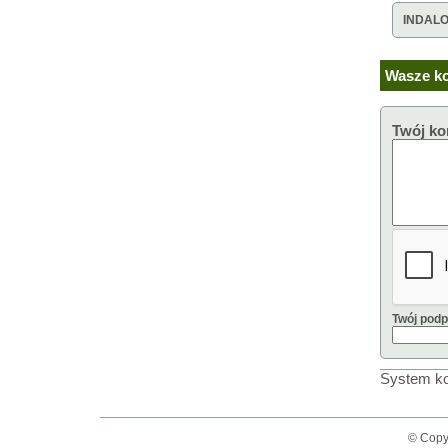
INDAL
Wasze ko
Twój ko
Twój podp
System ko
© Copy