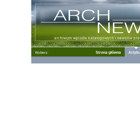
Strona główna
Artyku
Wybierz: