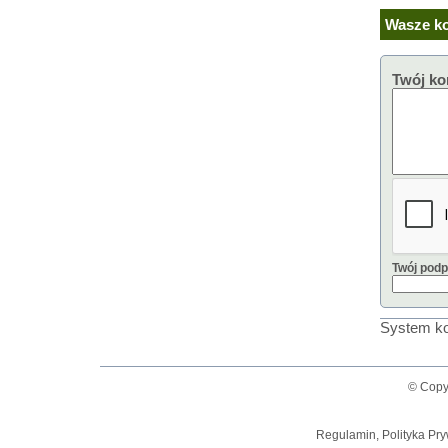
Wasze ko
Twój ko
Twój podp
System ko
© Copy
Regulamin, Polityka Pry