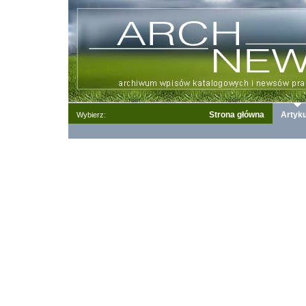
Strona główna
Artyku
Wybierz: