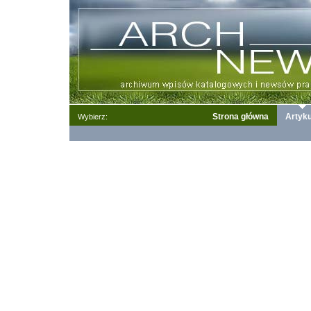
Strona główna
Artyku
Wybierz: