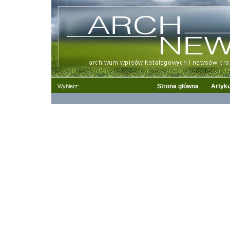
Strona główna
Artyku
Wybierz: