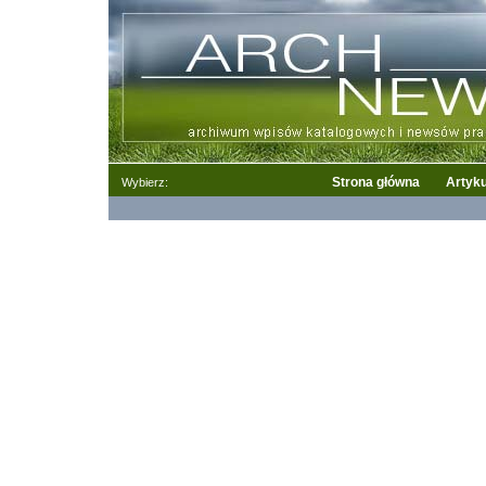
Strona główna
Artyku
Wybierz: