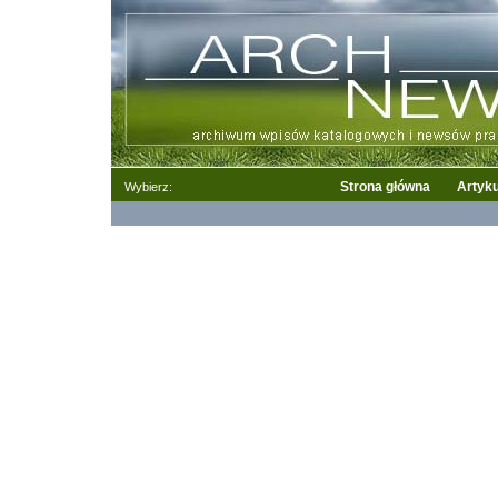
Strona główna
Artyku
Wybierz: