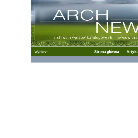
Strona główna
Artyku
Wybierz: