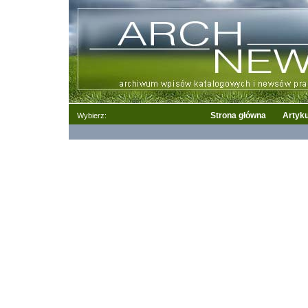
Strona główna
Artyku
Wybierz: