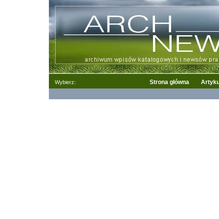
Strona główna
Artyku
Wybierz: