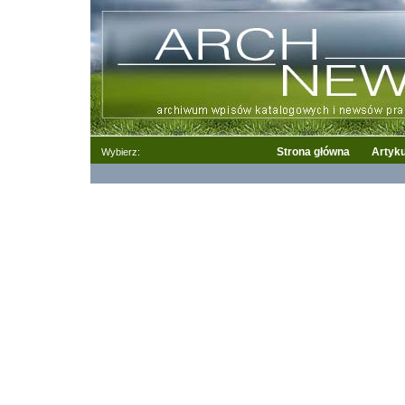
Strona główna
Artyku
Wybierz: