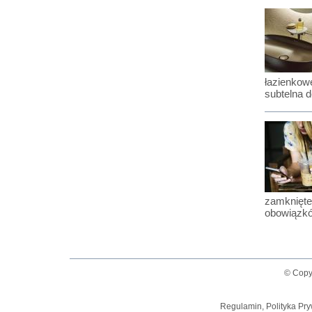
łazienkowe
subtelna d
zamknięte
obowiązk
© Copy
Regulamin, Polityka Pry