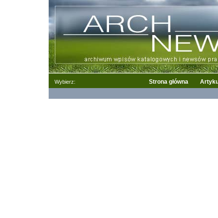
Strona główna
Artyku
Wybierz: