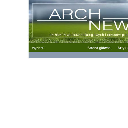
Strona główna
Artyku
Wybierz: