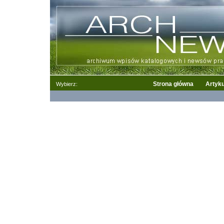
Strona główna
Artyku
Wybierz: