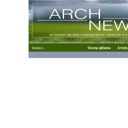
Strona główna
Artyku
Wybierz: