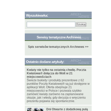
Wyszukiwarka:
Serwisy tematyczne Archnews
Spis serwisów tematycznych Archnews >>
Ostatnio dodane artykuły:
Kwiaty nie tylko na ostatnią chwilę. Poczta
Kwiatowa® dołącza do Wolt w 21
miejscowościach
Świeże bukiety i produkty prezentowe z 62
punktów Poczty Kwiatowej® są już dostępne w
aplikacji Wolt. Oferta obejmuje 21
miejscowości w Polsce i pozwala szybko
zamówić kwiaty zarówno na zaplanowane
okazje, jak i wtedy, gdy decyzja o wręczeniu
prezentu pojawia się spontanicznie.
Dni Otwarte z dodatkową pulą