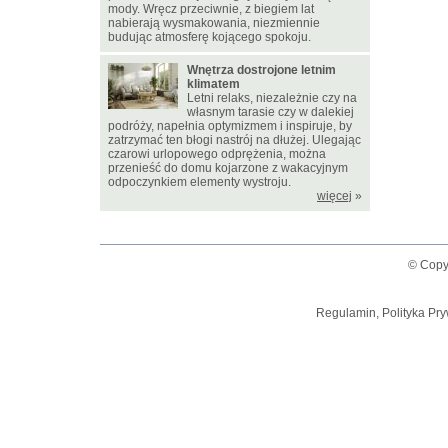
mody. Wręcz przeciwnie, z biegiem lat
nabierają wysmakowania, niezmiennie
budując atmosferę kojącego spokoju.
Wnętrza dostrojone letnim
klimatem
Letni relaks, niezależnie czy na
własnym tarasie czy w dalekiej
podróży, napełnia optymizmem i inspiruje, by
zatrzymać ten błogi nastrój na dłużej. Ulegając
czarowi urlopowego odprężenia, można
przenieść do domu kojarzone z wakacyjnym
odpoczynkiem elementy wystroju.
więcej
»
© Copy
Regulamin, Polityka Pry