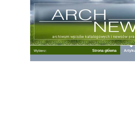
Strona główna
Artyku
Wybierz: