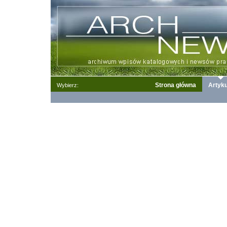
Strona główna
Artyku
Wybierz: