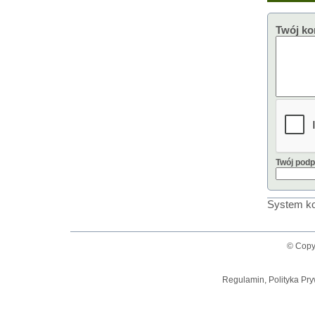
Twój ko
Twój podp
System ko
© Copy
Regulamin, Polityka Pry