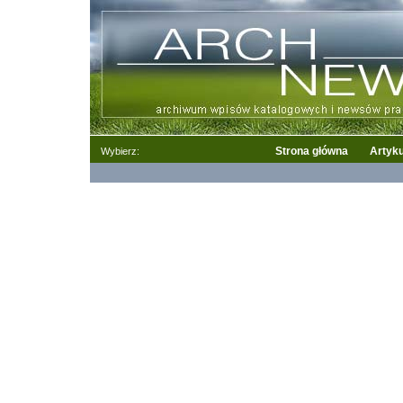
Strona główna
Artyku
Wybierz: