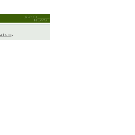
a i smsy