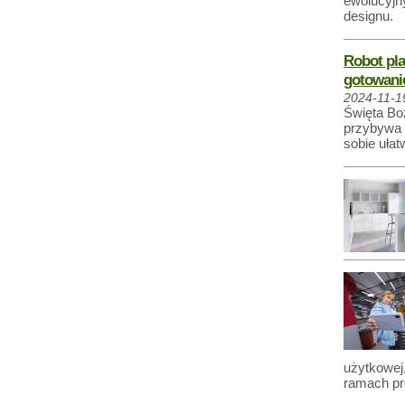
ewolucyjny
designu.
Robot pla
gotowani
2024-11-1
Święta Bo
przybywa 
sobie ułat
użytkowej
ramach pro