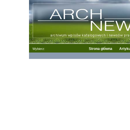
Strona główna
Artyku
Wybierz: