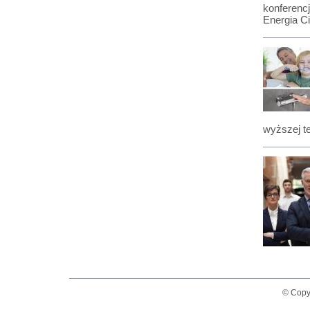
konferenc
Energia C
wyższej t
© Copy