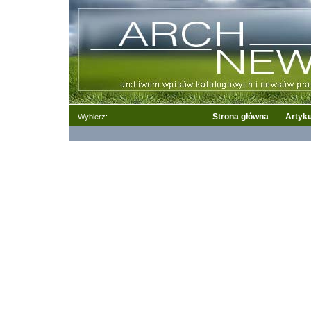
Strona główna
Artyku
Wybierz: