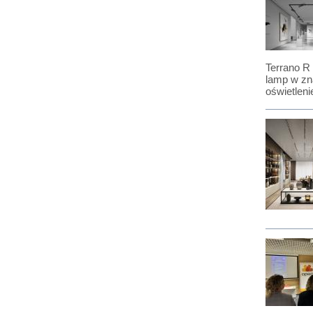
Terrano R 
lamp w zna
oświetleni