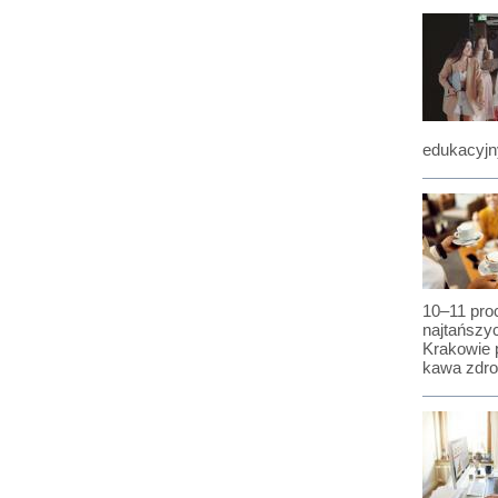
edukacyjn
10–11 proc
najtańszyc
Krakowie p
kawa zdro