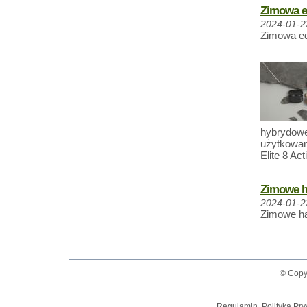
Zimowa e
2024-01-2
Zimowa ed
hybrydowej
użytkowa
Elite 8 Acti
Zimowe ha
2024-01-2
Zimowe ha
© Copy
Regulamin, Polityka Pry