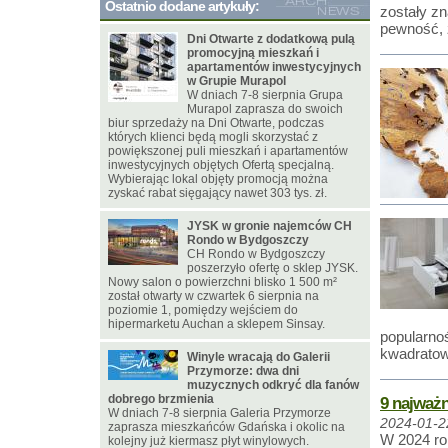
Ostatnio dodane artykuły:
zostały z
pewność, ż
Dni Otwarte z dodatkową pulą
promocyjną mieszkań i
apartamentów inwestycyjnych
w Grupie Murapol
W dniach 7-8 sierpnia Grupa
Murapol zaprasza do swoich
biur sprzedaży na Dni Otwarte, podczas
których klienci będą mogli skorzystać z
powiększonej puli mieszkań i apartamentów
inwestycyjnych objętych Ofertą specjalną.
Wybierając lokal objęty promocją można
zyskać rabat sięgający nawet 303 tys. zł.
JYSK w gronie najemców CH
Rondo w Bydgoszczy
CH Rondo w Bydgoszczy
poszerzyło ofertę o sklep JYSK.
Nowy salon o powierzchni blisko 1 500 m²
został otwarty w czwartek 6 sierpnia na
poziomie 1, pomiędzy wejściem do
hipermarketu Auchan a sklepem Sinsay.
popularnoś
kwadrato
Winyle wracają do Galerii
Przymorze: dwa dni
muzycznych odkryć dla fanów
dobrego brzmienia
9 najważn
W dniach 7-8 sierpnia Galeria Przymorze
2024-01-2
zaprasza mieszkańców Gdańska i okolic na
W 2024 ro
kolejny już kiermasz płyt winylowych.