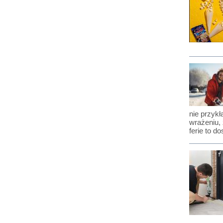
nie przyk
wrażeniu,
ferie to d