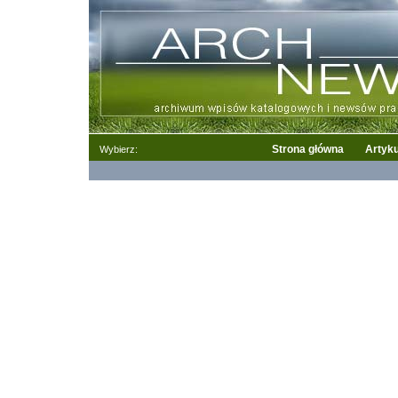
Strona główna
Artyku
Wybierz: