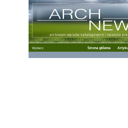
Strona główna
Artyku
Wybierz: