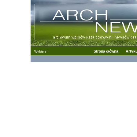
Strona główna
Artyku
Wybierz: