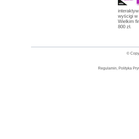
interakty
wyścigi w
Wielkim fi
800 zł.
© Copy
Regulamin, Polityka Pry