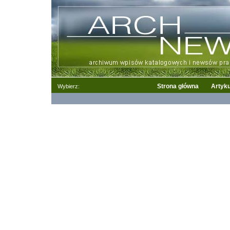
Strona główna
Artyku
Wybierz: