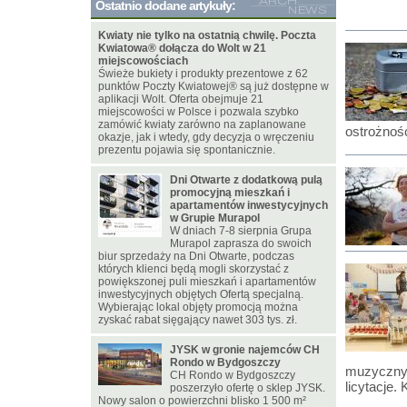
Ostatnio dodane artykuły:
Kwiaty nie tylko na ostatnią chwilę. Poczta
Kwiatowa® dołącza do Wolt w 21
miejscowościach
Świeże bukiety i produkty prezentowe z 62
punktów Poczty Kwiatowej® są już dostępne w
aplikacji Wolt. Oferta obejmuje 21
miejscowości w Polsce i pozwala szybko
zamówić kwiaty zarówno na zaplanowane
ostrożnoś
okazje, jak i wtedy, gdy decyzja o wręczeniu
prezentu pojawia się spontanicznie.
Dni Otwarte z dodatkową pulą
promocyjną mieszkań i
apartamentów inwestycyjnych
w Grupie Murapol
W dniach 7-8 sierpnia Grupa
Murapol zaprasza do swoich
biur sprzedaży na Dni Otwarte, podczas
których klienci będą mogli skorzystać z
powiększonej puli mieszkań i apartamentów
inwestycyjnych objętych Ofertą specjalną.
Wybierając lokal objęty promocją można
zyskać rabat sięgający nawet 303 tys. zł.
JYSK w gronie najemców CH
Rondo w Bydgoszczy
muzycznym
CH Rondo w Bydgoszczy
licytacje
poszerzyło ofertę o sklep JYSK.
Nowy salon o powierzchni blisko 1 500 m²