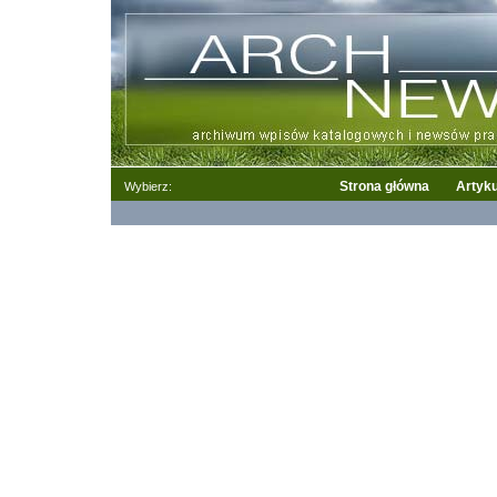
Strona główna
Artyku
Wybierz: