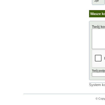
2pr
Wasze ko
Twój ko
Twój podp
System ko
© Copy