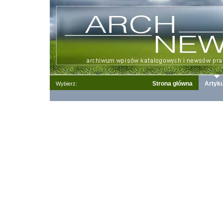
Strona główna
Artyku
Wybierz: