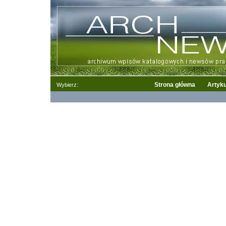
Strona główna
Artyku
Wybierz: