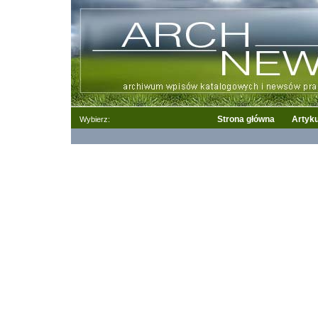
Strona główna
Artyku
Wybierz: