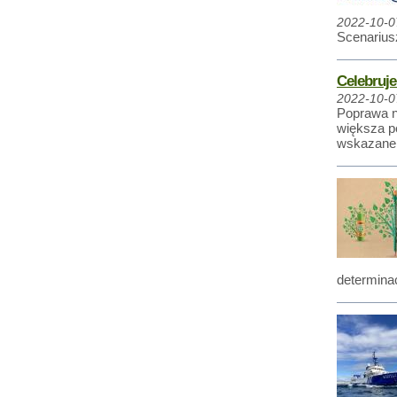
2022-10-0
Scenarius
Celebruj
2022-10-0
Poprawa na
większa pe
wskazane 
determinac