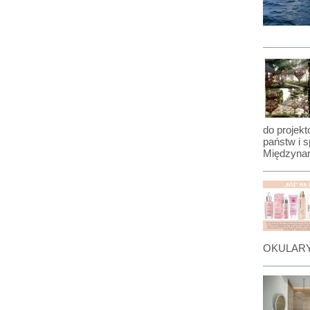
do projekt
państw i s
Międzynar
OKULARY