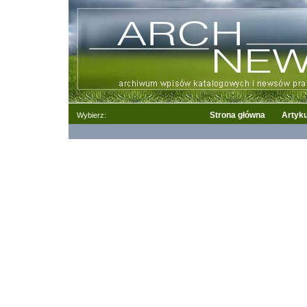
Strona główna
Artyku
Wybierz: