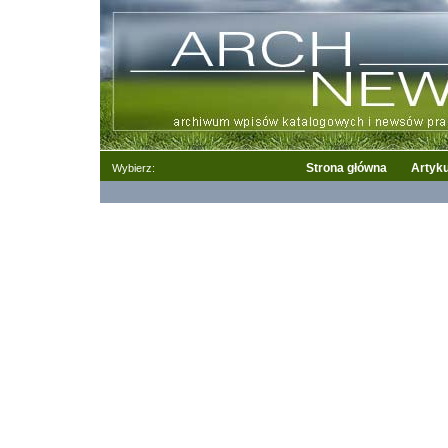
Strona główna
Artyku
Wybierz: