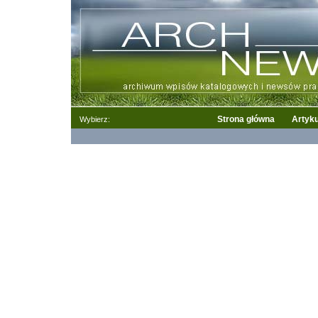
Strona główna
Artyku
Wybierz: