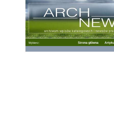
Strona główna
Artyku
Wybierz: