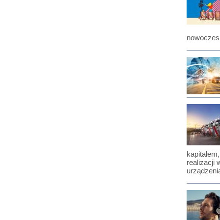
nowoczesn
kapitałem
realizacji
urządzeni