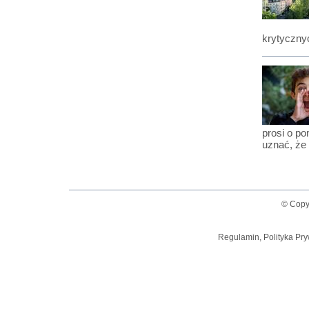
krytyczny
prosi o po
uznać, że 
© Copy
Regulamin, Polityka Pry