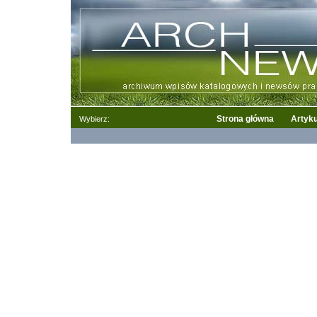
Strona główna
Artyku
Wybierz: