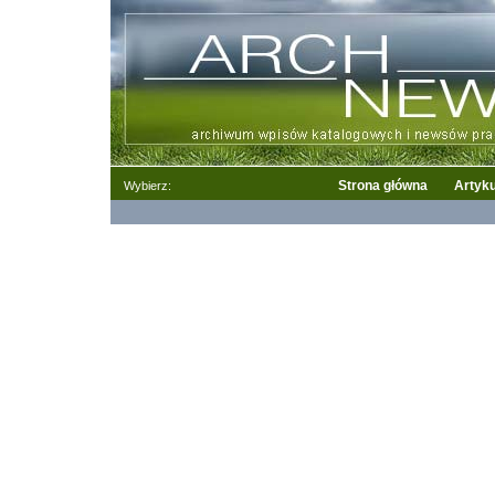
Strona główna
Artyku
Wybierz: