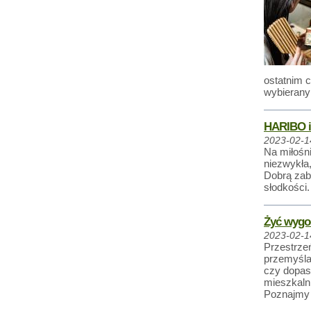
ostatnim c
wybierany
HARIBO i
2023-02-1
Na miłośn
niezwykła
Dobrą zab
słodkości.
Żyć wygod
2023-02-1
Przestrzeń
przemyśla
czy dopas
mieszkaln
Poznajmy k