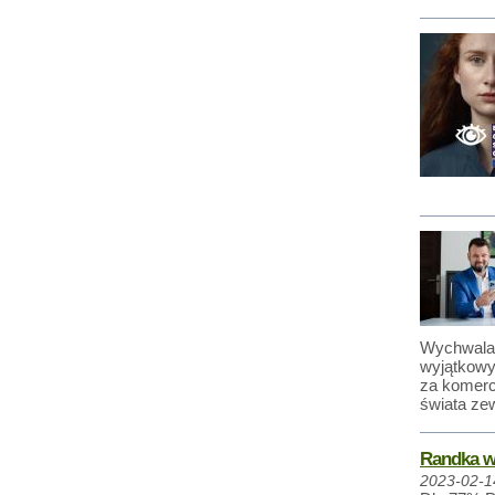
Wychwalan
wyjątkowy
za komerc
świata ze
Randka w 
2023-02-1