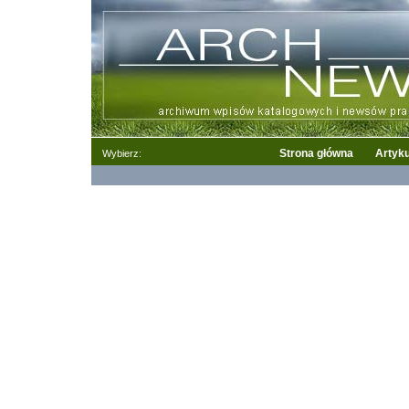
Strona główna
Artyku
Wybierz: